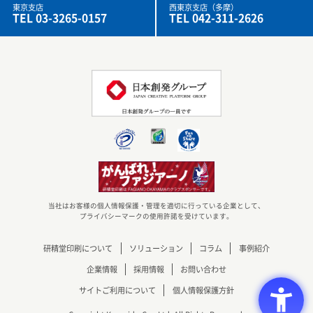
東京支店
西東京支店（多摩）
TEL 03-3265-0157
TEL 042-311-2626
当社はお客様の個人情報保護・管理を適切に行っている企業として、
プライバシーマークの使用許諾を受けています。
研精堂印刷について
ソリューション
コラム
事例紹介
企業情報
採用情報
お問い合わせ
サイトご利用について
個人情報保護方針