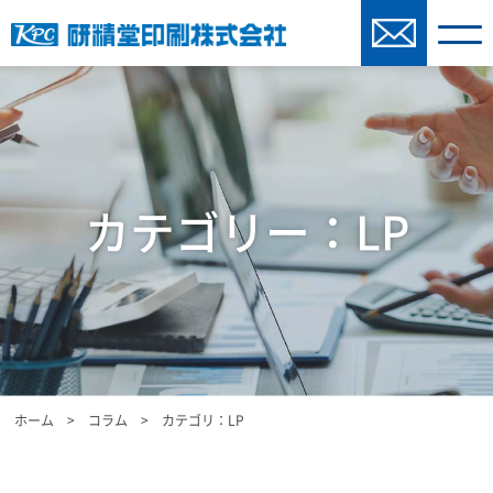
カテゴリー：LP
ホーム
>
コラム
>
カテゴリ：LP