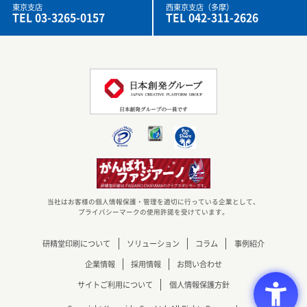
東京支店
西東京支店（多摩）
TEL 03-3265-0157
TEL 042-311-2626
当社はお客様の個人情報保護・管理を適切に行っている企業として、
プライバシーマークの使用許諾を受けています。
研精堂印刷について
ソリューション
コラム
事例紹介
企業情報
採用情報
お問い合わせ
サイトご利用について
個人情報保護方針