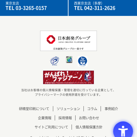
東京支店
西東京支店（多摩）
TEL 03-3265-0157
TEL 042-311-2626
当社はお客様の個人情報保護・管理を適切に行っている企業として、
プライバシーマークの使用許諾を受けています。
研精堂印刷について
ソリューション
コラム
事例紹介
企業情報
採用情報
お問い合わせ
サイトご利用について
個人情報保護方針