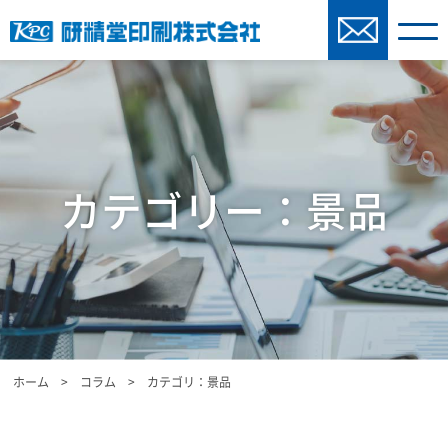
カテゴリー：景品
ホーム
>
コラム
>
カテゴリ：景品