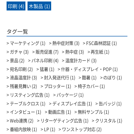
印刷 (4)
木製品 (1)
タグ一覧
マーケティング (1)
熱中症対策 (3)
FSC森林認証 (1)
ガチャ (3)
販売促進 (7)
熱中症 (3)
再生紙 (1)
景品 (2)
パネル印刷 (4)
温度計カード (3)
宛名印刷 (2)
猛暑 (1)
什器・ディスプレイ・POP (1)
液晶温度計 (3)
封入発送代行 (1)
酷暑 (1)
のぼり (1)
残暑見舞い (2)
プロッター (1)
椅子カバー (1)
リスティング広告 (1)
パッケージ (1)
テーブルクロス (1)
ディスプレイ広告 (1)
缶バッジ (1)
インタビュー (1)
動画広告 (1)
無料サンプル (1)
Web連携 (2)
リターゲティング広告 (1)
クリスタル (1)
番組内放映 (1)
LP (1)
ワンストップ対応 (2)