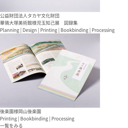
公益財団法人タカヤ文化財団
華鴒大塚美術館様
児玉知己展 図録集
Planning | Design | Printing | Bookbinding | Processing
後楽園様
岡山後楽園
Printing | Bookbinding | Processing
一覧をみる