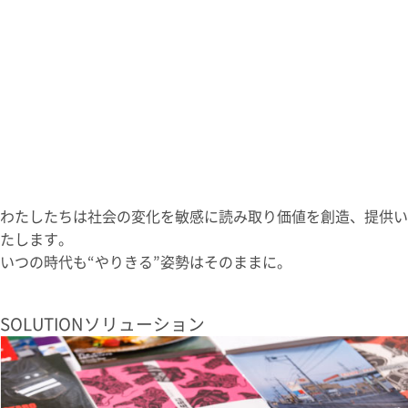
わたしたちは
社会の変化を
敏感に読み取り
価値を創造、
提供い
たします。
いつの時代も
“やりきる”
姿勢はそのままに。
SOLUTION
ソリューション