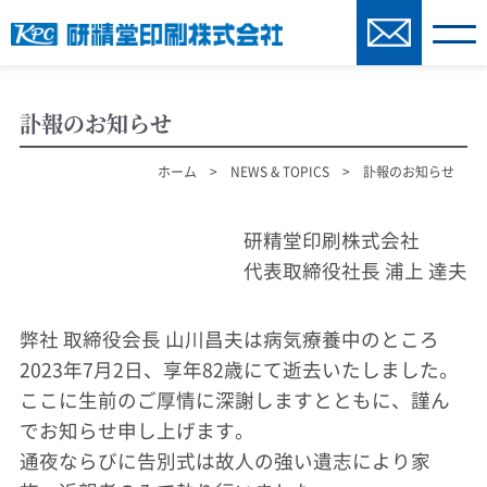
訃報のお知らせ
ホーム
>
NEWS & TOPICS
> 訃報のお知らせ
研精堂印刷株式会社
代表取締役社長 浦上 達夫
弊社 取締役会長 山川昌夫は病気療養中のところ
2023年7月2日、享年82歳にて逝去いたしました。
ここに生前のご厚情に深謝しますとともに、謹ん
でお知らせ申し上げます。
通夜ならびに告別式は故人の強い遺志により家